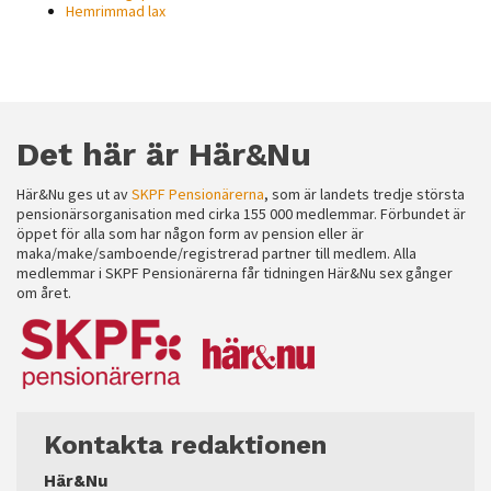
Hemrimmad lax
Det här är Här&Nu
Här&Nu ges ut av
SKPF Pensionärerna
, som är landets tredje största
pensionärsorganisation med cirka 155 000 medlemmar. Förbundet är
öppet för alla som har någon form av pension eller är
maka/make/samboende/registrerad partner till medlem. Alla
medlemmar i SKPF Pensionärerna får tidningen Här&Nu sex gånger
om året.
Kontakta redaktionen
Här&Nu