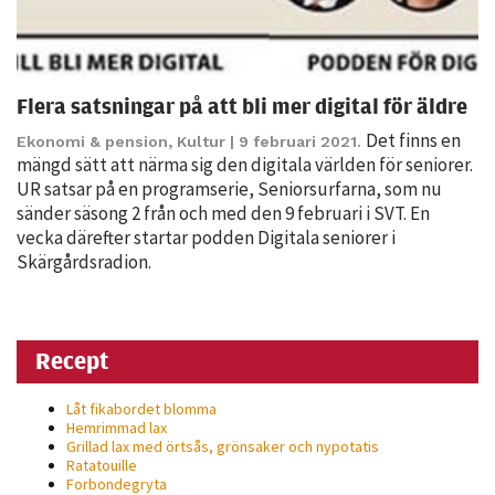
Flera satsningar på att bli mer digital för äldre
Det finns en
Ekonomi & pension
,
Kultur
| 9 februari 2021.
mängd sätt att närma sig den digitala världen för seniorer.
UR satsar på en programserie, Seniorsurfarna, som nu
sänder säsong 2 från och med den 9 februari i SVT. En
vecka därefter startar podden Digitala seniorer i
Skärgårdsradion.
Recept
Låt fikabordet blomma
Hemrimmad lax
Grillad lax med örtsås, grönsaker och nypotatis
Ratatouille
Forbondegryta