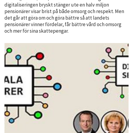
digitaliseringen bryskt stänger ute en halv miljon
personligt
pensionärer visar brist på både omsorg och respekt. Men
anpassat innehåll
det går att göra om och göra bättre så att landets
och erbjudanden.
pensionärer vinner fördelar, får bättre vård och omsorg
och mer för sina skattepengar.