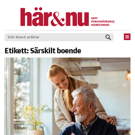
×
Etikett:
Särskilt boende