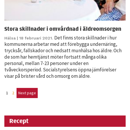
Stora skillnader i omvårdnad i äldreomsorgen
Det finns stora skillnader i hur
Hälsa
| 18 februari 2021.
kommunerna arbetar med att förebygga undernäring,
trycksår, fallskador och nedsatt munhälsa hos äldre. Och
de som har hemtjänst möter fortsatt många olika
personal, mellan 7-23 personer under en
tvåveckorsperiod. Socialstyrelsens öppna jämförelser
visar på brister vård och omsorg om äldre.
1
2
Next page
Recept