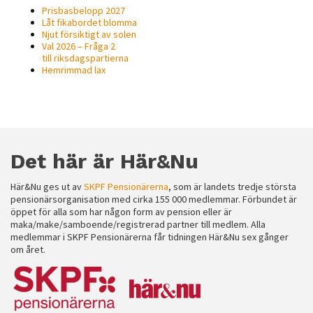
Prisbasbelopp 2027
Låt fikabordet blomma
Njut försiktigt av solen
Val 2026 – Fråga 2
till riksdagspartierna
Hemrimmad lax
Det här är Här&Nu
Här&Nu ges ut av
SKPF Pensionärerna
, som är landets tredje största
pensionärsorganisation med cirka 155 000 medlemmar. Förbundet är
öppet för alla som har någon form av pension eller är
maka/make/samboende/registrerad partner till medlem. Alla
medlemmar i SKPF Pensionärerna får tidningen Här&Nu sex gånger
om året.