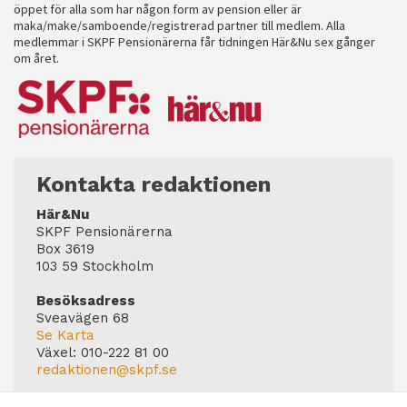
öppet för alla som har någon form av pension eller är
maka/make/samboende/registrerad partner till medlem. Alla
medlemmar i SKPF Pensionärerna får tidningen Här&Nu sex gånger
om året.
Kontakta redaktionen
Här&Nu
SKPF Pensionärerna
Box 3619
103 59 Stockholm
Besöksadress
Sveavägen 68
Se Karta
Växel:
010-222 81 00
redaktionen@skpf.se
Chefredaktör