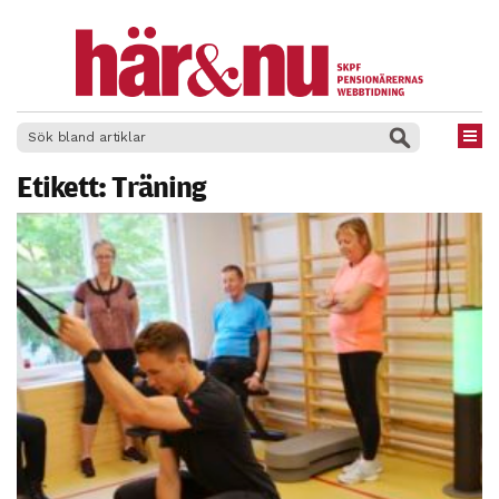
×
Etikett:
Träning