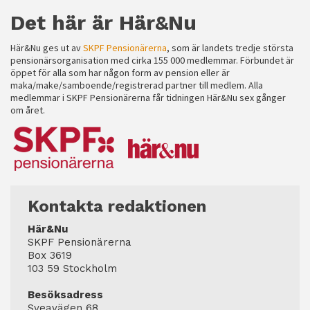
Det här är Här&Nu
Här&Nu ges ut av
SKPF Pensionärerna
, som är landets tredje största
pensionärsorganisation med cirka 155 000 medlemmar. Förbundet är
öppet för alla som har någon form av pension eller är
maka/make/samboende/registrerad partner till medlem. Alla
medlemmar i SKPF Pensionärerna får tidningen Här&Nu sex gånger
om året.
Kontakta redaktionen
Här&Nu
SKPF Pensionärerna
Box 3619
103 59 Stockholm
Besöksadress
Sveavägen 68