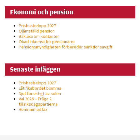
Ekonomi och pension
Prisbasbelopp 2027
Ojämställd pension
Bakläxa om kontanter
Ökad inkomst för pensionärer
Pensionsmyndigheten förbereder sanktionsavgift
Senaste inläggen
Prisbasbelopp 2027
Låt fikabordet blomma
Njut försiktigt av solen
Val 2026 – Fråga 2
till riksdagspartierna
Hemrimmad lax