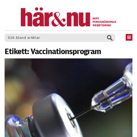
×
Etikett:
Vaccinationsprogram