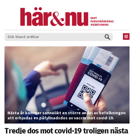
×
Nästa år kommer sannolikt en större andel av befolkningen
att erbjudas en påfyllnadsdos av vaccin mot covid-19.
Tredje dos mot covid-19 troligen nästa