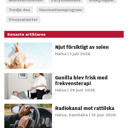
personligt
Tredje dos
Vaccinationsprogram
anpassat innehåll
och erbjudanden.
Virusvarianter
Senaste artiklarna
Njut försiktigt av solen
Hälsa
| 1 juli 2026.
Gunilla blev frisk med
frekvensterapi
Hälsa
| 29 juni 2026.
Radiokanal mot rattilska
Hälsa
,
Samhälle
| 15 juni 2026.