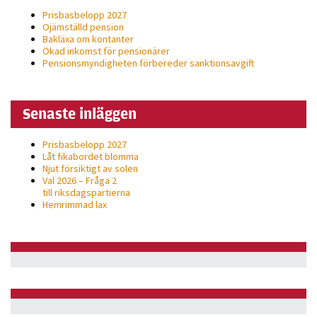
Prisbasbelopp 2027
Ojämställd pension
Bakläxa om kontanter
Ökad inkomst för pensionärer
Pensionsmyndigheten förbereder sanktionsavgift
Senaste inläggen
Prisbasbelopp 2027
Låt fikabordet blomma
Njut försiktigt av solen
Val 2026 – Fråga 2
till riksdagspartierna
Hemrimmad lax