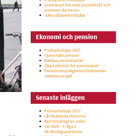
Gratinerad fisk med purjolöksås och
pommes duchesse
Julkryddade köttbullar
Ekonomi och pension
Prisbasbelopp 2027
Ojämställd pension
Bakläxa om kontanter
Ökad inkomst för pensionärer
Pensionsmyndigheten förbereder
sanktionsavgift
Senaste inläggen
Prisbasbelopp 2027
Låt fikabordet blomma
Njut försiktigt av solen
Val 2026 – Fråga 2
till riksdagspartierna