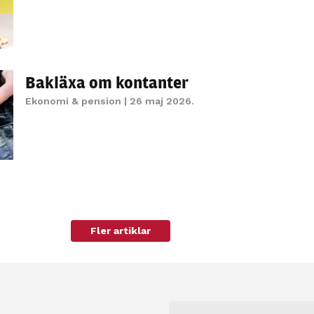
Bakläxa om kontanter
Ekonomi & pension
| 26 maj 2026.
Fler artiklar