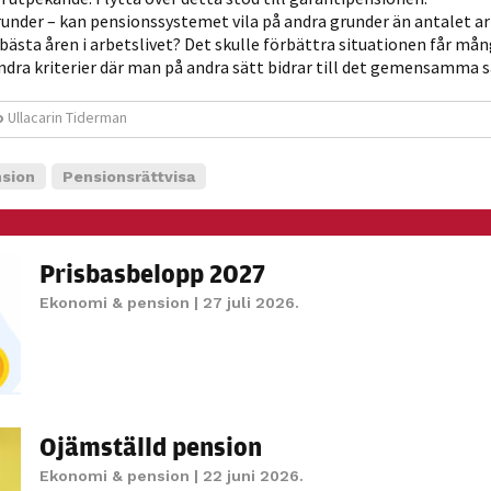
under – kan pensionssystemet vila på andra grunder än antalet ar
 bästa åren i arbetslivet? Det skulle förbättra situationen får mån
ndra kriterier där man på andra sätt bidrar till det gemensamma 
o
Ullacarin Tiderman
sion
Pensionsrättvisa
Prisbasbelopp 2027
Ekonomi & pension
| 27 juli 2026.
Ojämställd pension
Ekonomi & pension
| 22 juni 2026.