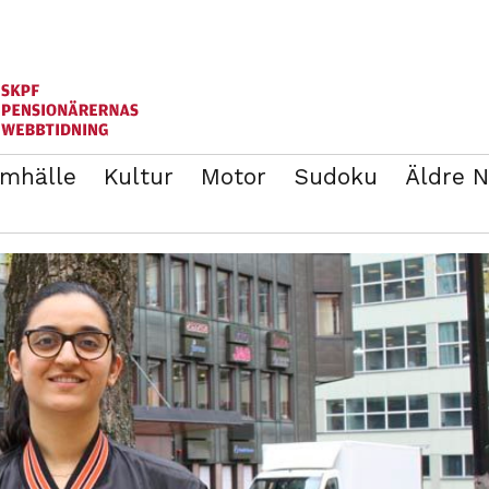
mhälle
Kultur
Motor
Sudoku
Äldre 
ANNONSERA
BLI MEDLEM I SKPF