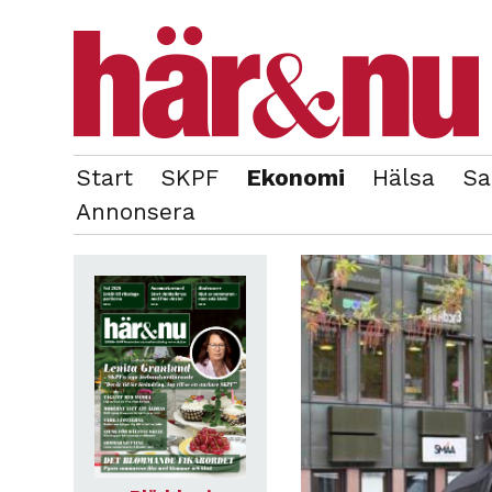
Start
SKPF
Ekonomi
Hälsa
Sa
OM REDAKTIONEN
TIDIGARE NUMMER
Annonsera