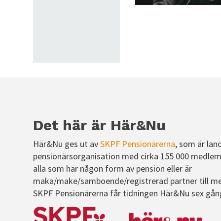
Det här är Här&Nu
Här&Nu ges ut av
SKPF Pensionärerna
, som är lan
pensionärsorganisation med cirka 155 000 medlem
alla som har någon form av pension eller är
maka/make/samboende/registrerad partner till m
SKPF Pensionärerna får tidningen Här&Nu sex gån