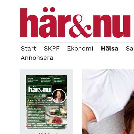
Start
SKPF
Ekonomi
Hälsa
Sa
OM REDAKTIONEN
TIDIGARE NUMMER
Annonsera