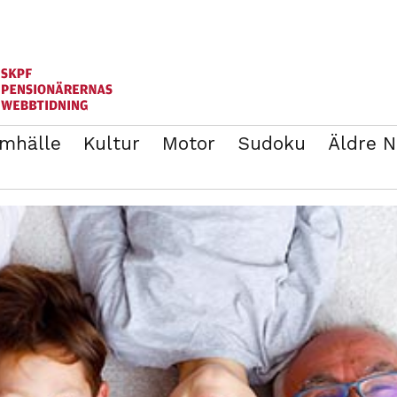
mhälle
Kultur
Motor
Sudoku
Äldre 
ANNONSERA
BLI MEDLEM I SKPF