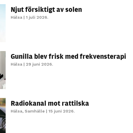
personligt
Njut försiktigt av solen
anpassat innehåll
Hälsa
| 1 juli 2026.
och erbjudanden.
Gunilla blev frisk med frekvensterapi
Hälsa
| 29 juni 2026.
Radiokanal mot rattilska
Hälsa
,
Samhälle
| 15 juni 2026.