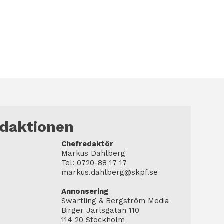
edaktionen
Chefredaktör
Markus Dahlberg
Tel: 0720-88 17 17
markus.dahlberg@skpf.se
Annonsering
Swartling & Bergström Media
Birger Jarlsgatan 110
114 20 Stockholm