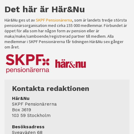
Det här är Här&Nu
Här&Nu ges ut av
SKPF Pensionärerna
, som är landets tredje största
pensionärsorganisation med cirka 155 000 medlemmar. Förbundet är
öppet för alla som har någon form av pension eller är
maka/make/samboende/registrerad partner till medlem. Alla
medlemmar i SKPF Pensionärerna får tidningen Här&Nu sex gånger
om året.
Kontakta redaktionen
Här&Nu
SKPF Pensionärerna
Box 3619
103 59 Stockholm
Besöksadress
Sveavägen 68