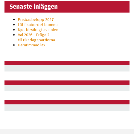
Senaste inläggen
Prisbasbelopp 2027
Låt fikabordet blomma
Njut försiktigt av solen
Val 2026 – Fråga 2
till riksdagspartierna
Hemrimmad lax