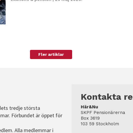
Fler artiklar
Kontakta r
Här&Nu
dets tredje största
SKPF Pensionärerna
mar. Förbundet är öppet för
Box 3619
103 59 Stockholm
edlem. Alla medlemmar i