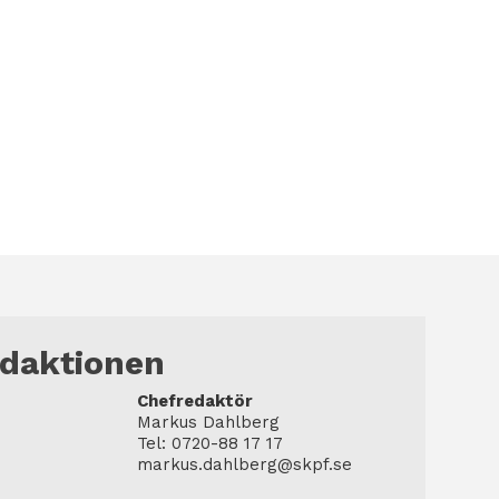
edaktionen
Chefredaktör
Markus Dahlberg
Tel: 0720-88 17 17
markus.dahlberg@skpf.se