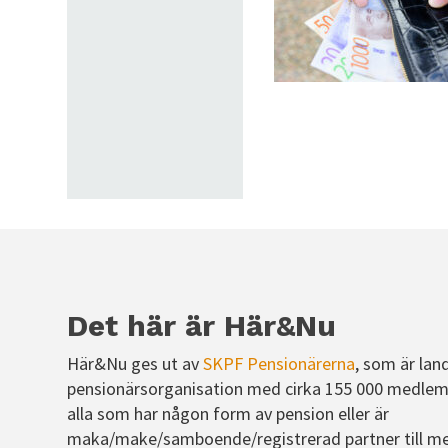
Det här är Här&Nu
Här&Nu ges ut av
SKPF Pensionärerna
, som är lan
pensionärsorganisation med cirka 155 000 medlem
alla som har någon form av pension eller är
maka/make/samboende/registrerad partner till m