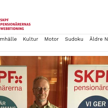
mhälle
Kultur
Motor
Sudoku
Äldre 
ANNONSERA
BLI MEDLEM I SKPF