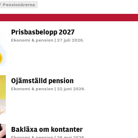
personligt
 Pensionärerna
anpassat innehåll
och erbjudanden.
Prisbasbelopp 2027
Ekonomi & pension
| 27 juli 2026.
Ojämställd pension
Ekonomi & pension
| 22 juni 2026.
Bakläxa om kontanter
Ekonomi & pension
| 26 maj 2026.