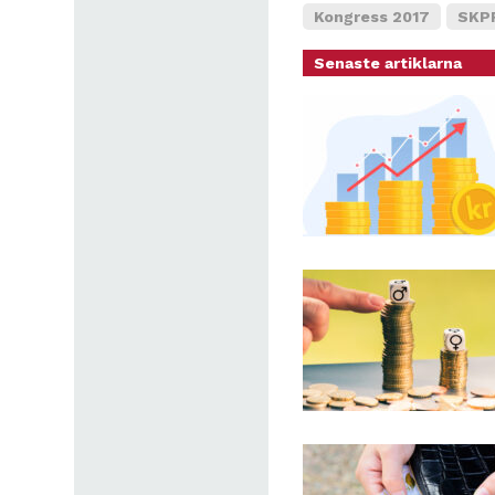
Kongress 2017
SKPF
Senaste artiklarna