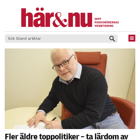
×
Fler äldre toppolitiker – ta lärdom av