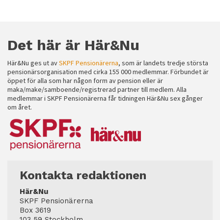
Det här är Här&Nu
Här&Nu ges ut av
SKPF Pensionärerna
, som är landets tredje största
pensionärsorganisation med cirka 155 000 medlemmar. Förbundet är
öppet för alla som har någon form av pension eller är
maka/make/samboende/registrerad partner till medlem. Alla
medlemmar i SKPF Pensionärerna får tidningen Här&Nu sex gånger
om året.
Kontakta redaktionen
Här&Nu
SKPF Pensionärerna
Box 3619
103 59 Stockholm