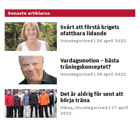
personligt
anpassat innehåll
Senaste artiklarna
och erbjudanden.
Svårt att förstå krigets
ofattbara lidande
Uncategorized
| 28 april 2022.
Vardagsmotion – bästa
träningskonceptet?
Uncategorized
| 28 april 2022.
Det är aldrig för sent att
börja träna
Hälsa
,
Uncategorized
| 27 april
2022.