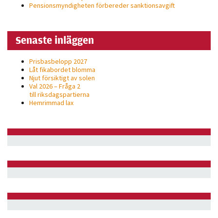
Pensionsmyndigheten förbereder sanktionsavgift
Senaste inläggen
Prisbasbelopp 2027
Låt fikabordet blomma
Njut försiktigt av solen
Val 2026 – Fråga 2
till riksdagspartierna
Hemrimmad lax