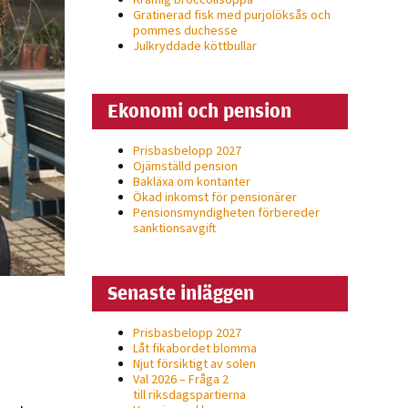
Gratinerad fisk med purjolöksås och
pommes duchesse
Julkryddade köttbullar
Ekonomi och pension
Prisbasbelopp 2027
Ojämställd pension
Bakläxa om kontanter
Ökad inkomst för pensionärer
Pensionsmyndigheten förbereder
sanktionsavgift
Senaste inläggen
Prisbasbelopp 2027
Låt fikabordet blomma
Njut försiktigt av solen
Val 2026 – Fråga 2
till riksdagspartierna