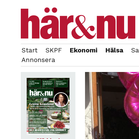
Start
SKPF
Ekonomi
Hälsa
Sa
OM REDAKTIONEN
TIDIGARE NUMMER
Annonsera