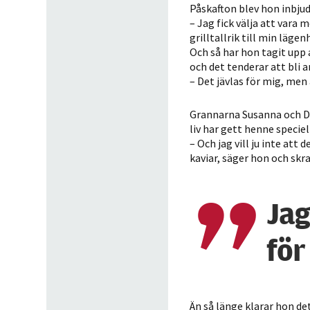
Påskafton blev hon inbjud
– Jag fick välja att vara
grilltallrik till min lägen
Och så har hon tagit upp
och det tenderar att bli a
– Det jävlas för mig, men ä
Grannarna Susanna och Da
liv har gett henne speciel
– Och jag vill ju inte att 
kaviar, säger hon och skra
Jag
för
Än så länge klarar hon de