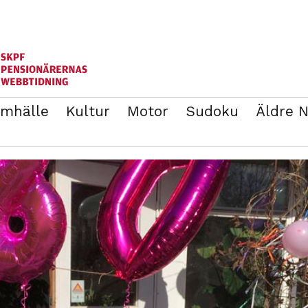
mhälle
Kultur
Motor
Sudoku
Äldre 
ANNONSERA
BLI MEDLEM I SKPF