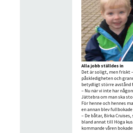
Alla jobb ställdes in
Det är soligt, men friskt 
påskledigheten och grann
betydligt större avstånd 
– Nu när vi inte har någon
Jättebra om man ska storh
För henne och hennes man
en annan blev fullbokade
– De båtar, Birka Cruises
bland annat till Höga kust
kommande våren bokades 