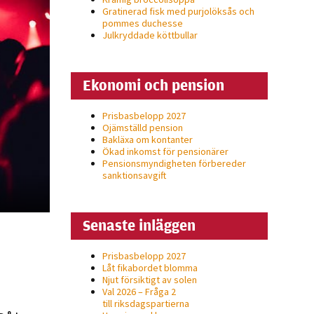
Gratinerad fisk med purjolöksås och
pommes duchesse
Julkryddade köttbullar
Ekonomi och pension
Prisbasbelopp 2027
Ojämställd pension
Bakläxa om kontanter
Ökad inkomst för pensionärer
Pensionsmyndigheten förbereder
sanktionsavgift
Senaste inläggen
Prisbasbelopp 2027
Låt fikabordet blomma
Njut försiktigt av solen
Val 2026 – Fråga 2
till riksdagspartierna