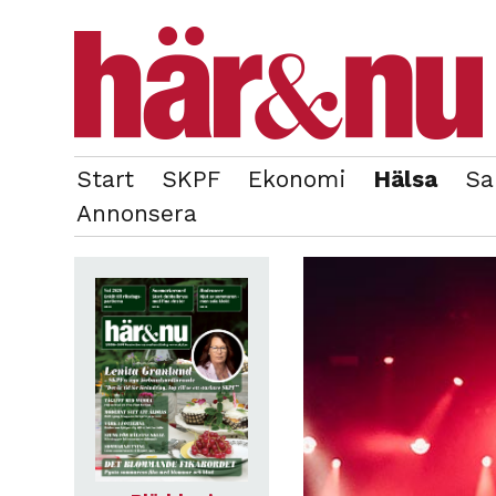
Start
SKPF
Ekonomi
Hälsa
Sa
OM REDAKTIONEN
TIDIGARE NUMMER
Annonsera