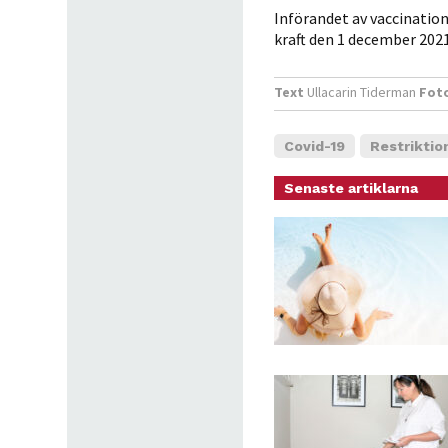
Införandet av vaccination
kraft den 1 december 2021
Text
Ullacarin Tiderman
Fot
Covid-19
Restriktio
Senaste artiklarna