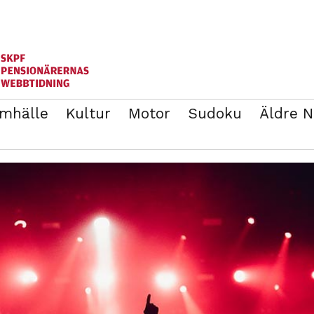
mhälle
Kultur
Motor
Sudoku
Äldre 
ANNONSERA
BLI MEDLEM I SKPF