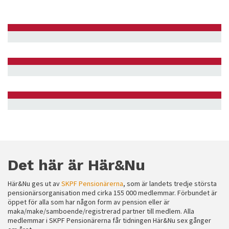
Det här är Här&Nu
Här&Nu ges ut av
SKPF Pensionärerna
, som är landets tredje största
pensionärsorganisation med cirka 155 000 medlemmar. Förbundet är
öppet för alla som har någon form av pension eller är
maka/make/samboende/registrerad partner till medlem. Alla
medlemmar i SKPF Pensionärerna får tidningen Här&Nu sex gånger