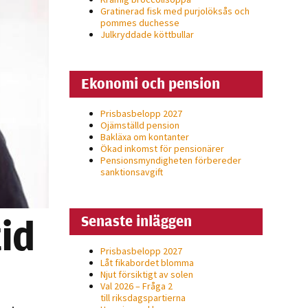
Gratinerad fisk med purjolöksås och
pommes duchesse
Julkryddade köttbullar
Ekonomi och pension
Prisbasbelopp 2027
Ojämställd pension
Bakläxa om kontanter
Ökad inkomst för pensionärer
Pensionsmyndigheten förbereder
sanktionsavgift
id
Senaste inläggen
Prisbasbelopp 2027
Låt fikabordet blomma
Njut försiktigt av solen
Val 2026 – Fråga 2
till riksdagspartierna