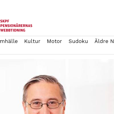
mhälle
Kultur
Motor
Sudoku
Äldre 
ANNONSERA
BLI MEDLEM I SKPF