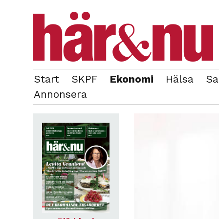
Start
SKPF
Ekonomi
Hälsa
Sa
OM REDAKTIONEN
TIDIGARE NUMMER
Annonsera