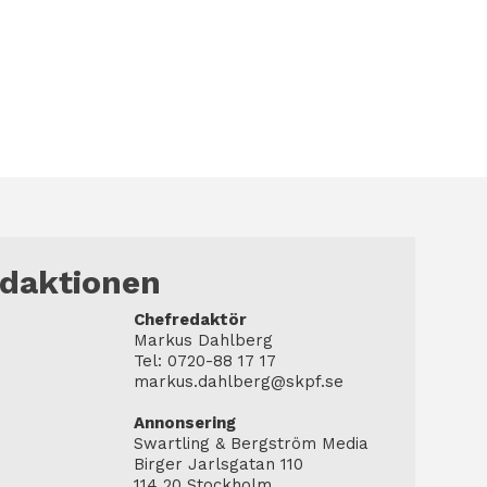
edaktionen
Chefredaktör
Markus Dahlberg
Tel: 0720-88 17 17
markus.dahlberg@skpf.se
Annonsering
Swartling & Bergström Media
Birger Jarlsgatan 110
114 20 Stockholm