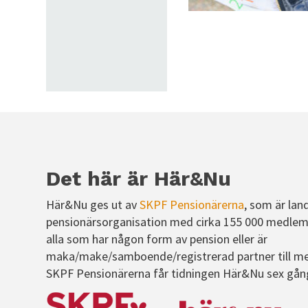
Det här är Här&Nu
Här&Nu ges ut av
SKPF Pensionärerna
, som är lan
pensionärsorganisation med cirka 155 000 medlem
alla som har någon form av pension eller är
maka/make/samboende/registrerad partner till m
SKPF Pensionärerna får tidningen Här&Nu sex gån