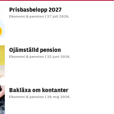
personligt
Prisbasbelopp 2027
anpassat innehåll
och erbjudanden.
Ekonomi & pension
| 27 juli 2026.
Ojämställd pension
Ekonomi & pension
| 22 juni 2026.
Bakläxa om kontanter
Ekonomi & pension
| 26 maj 2026.