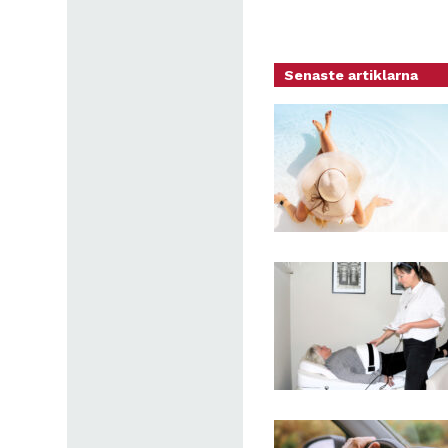
Senaste artiklarna