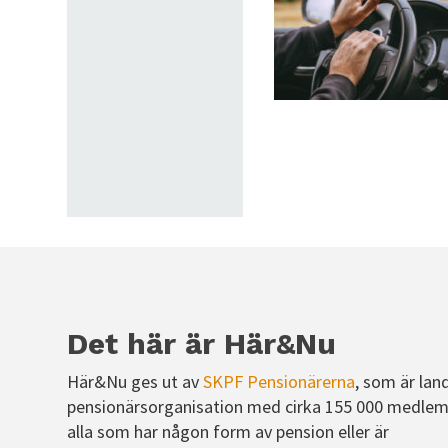
Det här är Här&Nu
Här&Nu ges ut av
SKPF Pensionärerna
, som är lan
pensionärsorganisation med cirka 155 000 medlem
alla som har någon form av pension eller är