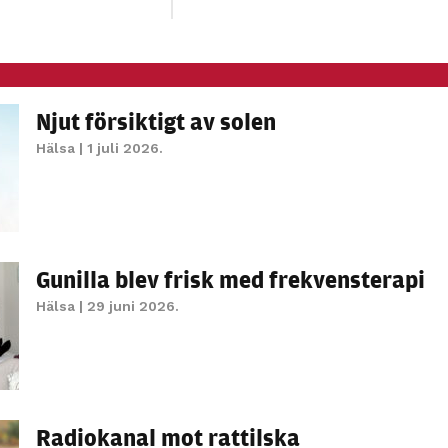
personligt
anpassat innehåll
och erbjudanden.
Njut försiktigt av solen
Hälsa
| 1 juli 2026.
Gunilla blev frisk med frekvensterapi
Hälsa
| 29 juni 2026.
Radiokanal mot rattilska