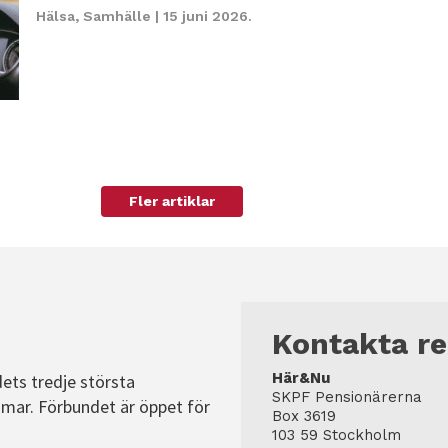
Hälsa
,
Samhälle
| 15 juni 2026.
Fler artiklar
Kontakta r
Här&Nu
dets tredje största
SKPF Pensionärerna
mar. Förbundet är öppet för
Box 3619
103 59 Stockholm