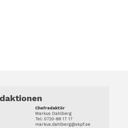
edaktionen
Chefredaktör
Markus Dahlberg
Tel: 0720-88 17 17
markus.dahlberg@skpf.se