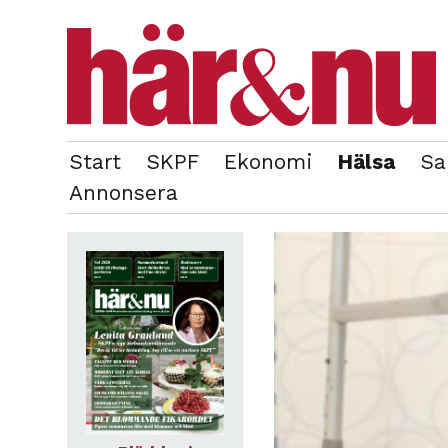
Start
SKPF
Ekonomi
Hälsa
Sa
OM REDAKTIONEN
TIDIGARE NUMMER
Annonsera