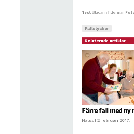
Text
Ullacarin Tiderman
Fot
Fallolyckor
Relaterade artiklar
Färre fall med ny
Hälsa
| 2 februari 2017.