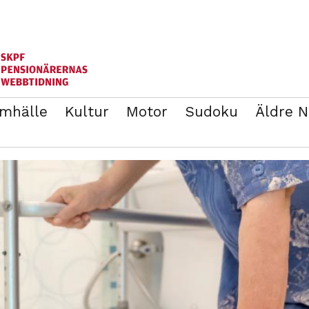
mhälle
Kultur
Motor
Sudoku
Äldre 
ANNONSERA
BLI MEDLEM I SKPF