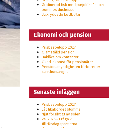
Gratinerad fisk med purjolöksås och
pommes duchesse
Julkryddade köttbullar
Ekonomi och pension
Prisbasbelopp 2027
Ojämställd pension
Bakläxa om kontanter
Ökad inkomst för pensionärer
Pensionsmyndigheten förbereder
sanktionsavgift
Senaste inläggen
Prisbasbelopp 2027
Låt fikabordet blomma
Njut försiktigt av solen
Val 2026 – Fråga 2
till riksdagspartierna