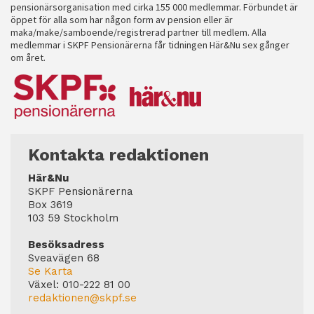
pensionärsorganisation med cirka 155 000 medlemmar. Förbundet är
öppet för alla som har någon form av pension eller är
maka/make/samboende/registrerad partner till medlem. Alla
medlemmar i SKPF Pensionärerna får tidningen Här&Nu sex gånger
om året.
Kontakta redaktionen
Här&Nu
SKPF Pensionärerna
Box 3619
103 59 Stockholm
Besöksadress
Sveavägen 68
Se Karta
Växel:
010-222 81 00
redaktionen@skpf.se