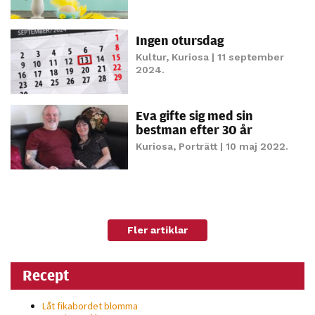
Ingen otursdag
Kultur
,
Kuriosa
| 11 september
2024.
Eva gifte sig med sin
bestman efter 30 år
Kuriosa
,
Porträtt
| 10 maj 2022.
Fler artiklar
Recept
Låt fikabordet blomma