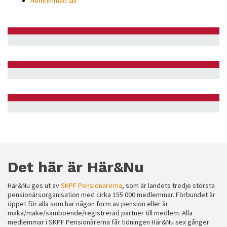
Hemrimmad lax
Det här är Här&Nu
Här&Nu ges ut av
SKPF Pensionärerna
, som är landets tredje största
pensionärsorganisation med cirka 155 000 medlemmar. Förbundet är
öppet för alla som har någon form av pension eller är
maka/make/samboende/registrerad partner till medlem. Alla
medlemmar i SKPF Pensionärerna får tidningen Här&Nu sex gånger