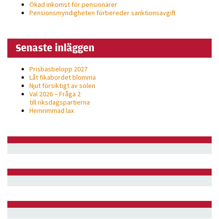
Ökad inkomst för pensionärer
Pensionsmyndigheten förbereder sanktionsavgift
Senaste inläggen
Prisbasbelopp 2027
Låt fikabordet blomma
Njut försiktigt av solen
Val 2026 – Fråga 2
till riksdagspartierna
Hemrimmad lax