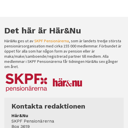
Det här är Här&Nu
Här&Nu ges ut av
SKPF Pensionärerna
, som är landets tredje största
pensionärsorganisation med cirka 155 000 medlemmar. Förbundet är
öppet för alla som har någon form av pension eller är
maka/make/samboende/registrerad partner till medlem. Alla
medlemmar i SKPF Pensionärerna får tidningen Här&Nu sex gånger
om året.
Kontakta redaktionen
Här&Nu
SKPF Pensionärerna
Box 3619