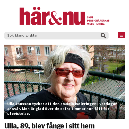
×
Ulla Jonsson tycker att den sociala isoleringen i vardagan
är svår. Men är glad över de extra timmar hon fått för
utevistelse.
Ulla, 89, blev fånge i sitt hem