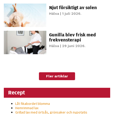
Njut försiktigt av solen
Hälsa
| 1 juli 2026.
Gunilla blev frisk med
frekvensterapi
Hälsa
| 29 juni 2026.
Fler artiklar
Recept
Låt fikabordet blomma
Hemrimmad lax
Grillad lax med örtsås, grönsaker och nypotatis