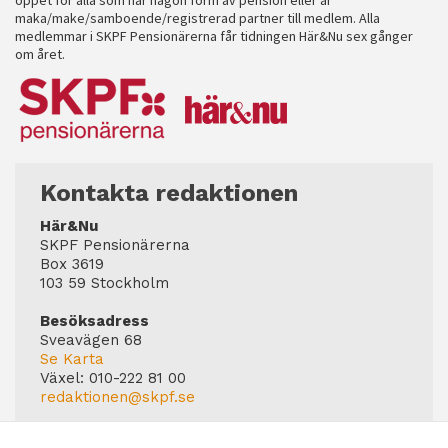
maka/make/samboende/registrerad partner till medlem. Alla
medlemmar i SKPF Pensionärerna får tidningen Här&Nu sex gånger
om året.
Kontakta redaktionen
Här&Nu
SKPF Pensionärerna
Box 3619
103 59 Stockholm
Besöksadress
Sveavägen 68
Se Karta
Växel:
010-222 81 00
redaktionen@skpf.se
Chefredaktör