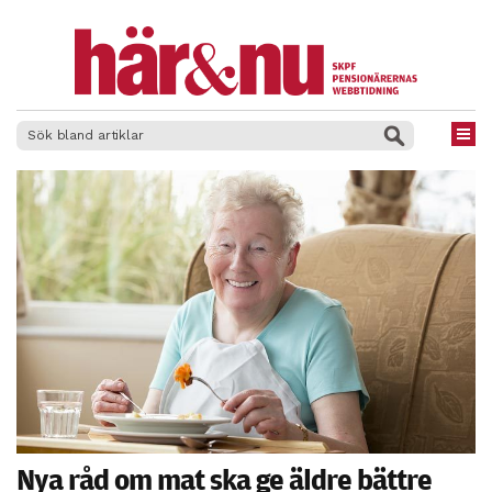
×
Nya råd om mat ska ge äldre bättre