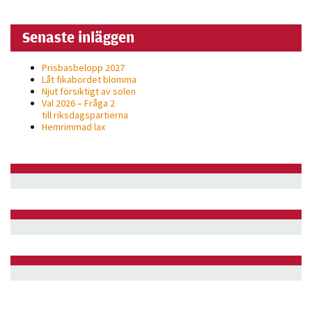
Senaste inläggen
Prisbasbelopp 2027
Låt fikabordet blomma
Njut försiktigt av solen
Val 2026 – Fråga 2
till riksdagspartierna
Hemrimmad lax