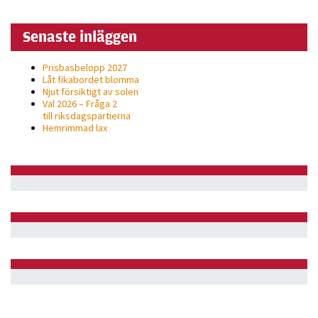
Senaste inläggen
Prisbasbelopp 2027
Låt fikabordet blomma
Njut försiktigt av solen
Val 2026 – Fråga 2
till riksdagspartierna
Hemrimmad lax