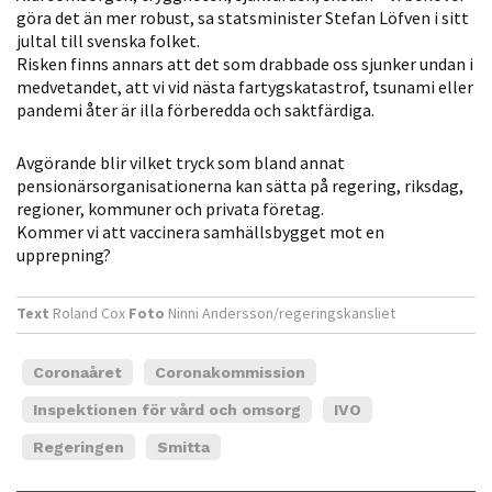
göra det än mer robust, sa statsminister Stefan Löfven i sitt
jultal till svenska folket.
Risken finns annars att det som drabbade oss sjunker undan i
medvetandet, att vi vid nästa fartygskatastrof, tsunami eller
pandemi åter är illa förberedda och saktfärdiga.
Avgörande blir vilket tryck som bland annat
pensionärsorganisationerna kan sätta på regering, riksdag,
regioner, kommuner och privata företag.
Kommer vi att vaccinera samhällsbygget mot en
upprepning?
Text
Roland Cox
Foto
Ninni Andersson/regeringskansliet
Coronaåret
Coronakommission
Inspektionen för vård och omsorg
IVO
Regeringen
Smitta