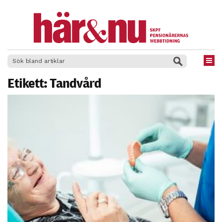
×
Etikett:
Tandvård