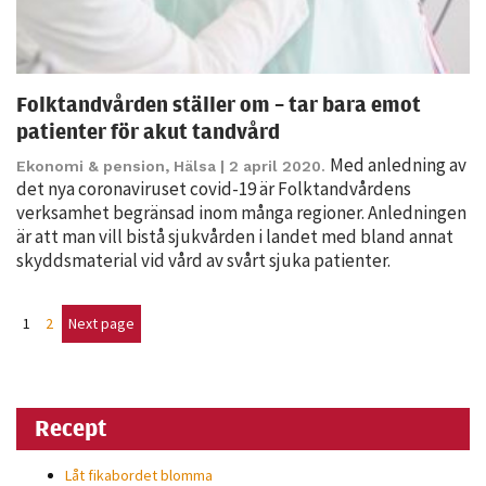
Folktandvården ställer om – tar bara emot
patienter för akut tandvård
Med anledning av
Ekonomi & pension
,
Hälsa
| 2 april 2020.
det nya coronaviruset covid-19 är Folktandvårdens
verksamhet begränsad inom många regioner. Anledningen
är att man vill bistå sjukvården i landet med bland annat
skyddsmaterial vid vård av svårt sjuka patienter.
1
2
Next page
Recept
Låt fikabordet blomma