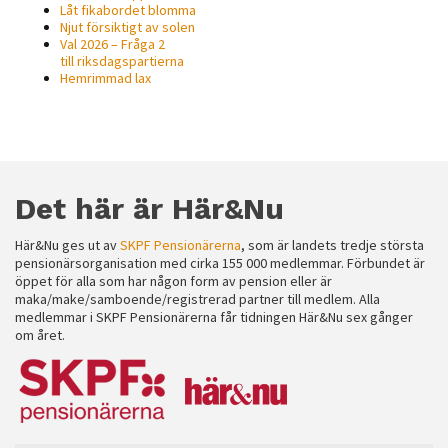
Låt fikabordet blomma
Njut försiktigt av solen
Val 2026 – Fråga 2
till riksdagspartierna
Hemrimmad lax
Det här är Här&Nu
Här&Nu ges ut av
SKPF Pensionärerna
, som är landets tredje största
pensionärsorganisation med cirka 155 000 medlemmar. Förbundet är
öppet för alla som har någon form av pension eller är
maka/make/samboende/registrerad partner till medlem. Alla
medlemmar i SKPF Pensionärerna får tidningen Här&Nu sex gånger
om året.