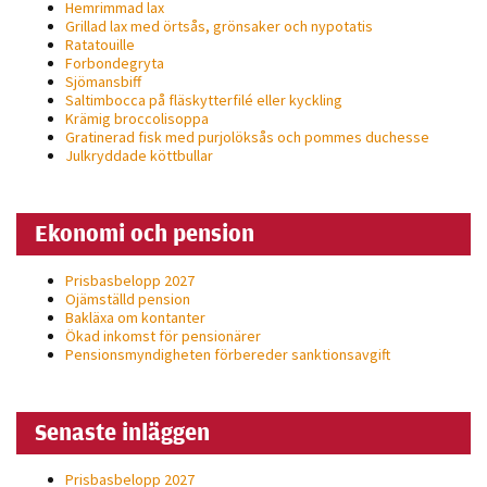
Hemrimmad lax
Grillad lax med örtsås, grönsaker och nypotatis
Ratatouille
Forbondegryta
Sjömansbiff
Saltimbocca på fläsk­ytterfilé eller kyckling
Krämig broccolisoppa
Gratinerad fisk med purjolöksås och pommes duchesse
Julkryddade köttbullar
Ekonomi och pension
Prisbasbelopp 2027
Ojämställd pension
Bakläxa om kontanter
Ökad inkomst för pensionärer
Pensionsmyndigheten förbereder sanktionsavgift
Senaste inläggen
Prisbasbelopp 2027