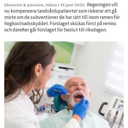
Regeringen vill
personligt
Ekonomi & pension
,
Hälsa
| 10 juni 2020.
nu kompensera tandvårdspatienter som riskerar att gå
anpassat innehåll
miste om de subventioner de har rätt till inom ramen för
och erbjudanden.
högkostnadsskyddet. Förslaget skickas först på remiss
och därefter går förslaget för beslut till riksdagen.