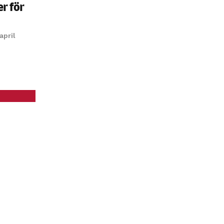
er för
april