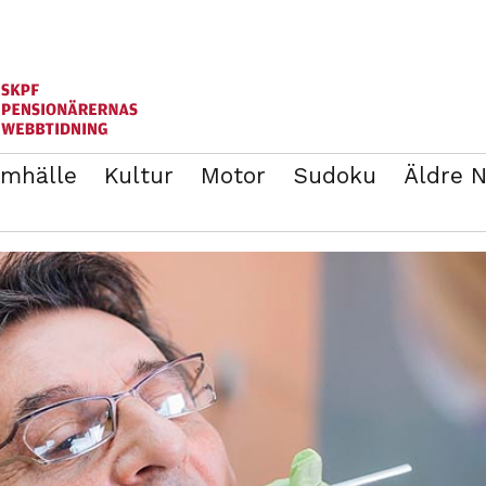
mhälle
Kultur
Motor
Sudoku
Äldre 
ANNONSERA
BLI MEDLEM I SKPF