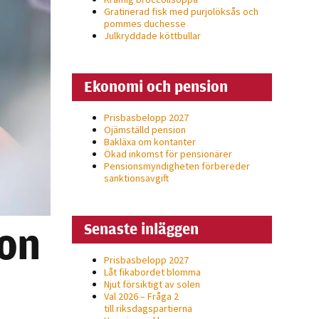
Gratinerad fisk med purjolöksås och
pommes duchesse
Julkryddade köttbullar
Ekonomi och pension
Prisbasbelopp 2027
Ojämställd pension
Bakläxa om kontanter
Ökad inkomst för pensionärer
Pensionsmyndigheten förbereder
sanktionsavgift
ion
Senaste inläggen
Prisbasbelopp 2027
Låt fikabordet blomma
Njut försiktigt av solen
Val 2026 – Fråga 2
till riksdagspartierna