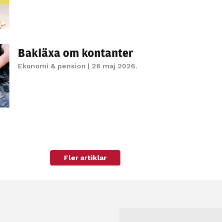
Bakläxa om kontanter
Ekonomi & pension
| 26 maj 2026.
Fler artiklar