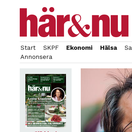
Start
SKPF
Ekonomi
Hälsa
Sa
OM REDAKTIONEN
TIDIGARE NUMMER
Annonsera