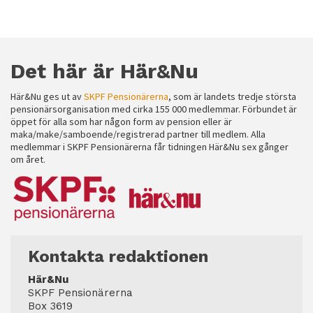
Det här är Här&Nu
Här&Nu ges ut av
SKPF Pensionärerna
, som är landets tredje största
pensionärsorganisation med cirka 155 000 medlemmar. Förbundet är
öppet för alla som har någon form av pension eller är
maka/make/samboende/registrerad partner till medlem. Alla
medlemmar i SKPF Pensionärerna får tidningen Här&Nu sex gånger
om året.
Kontakta redaktionen
Här&Nu
SKPF Pensionärerna
Box 3619