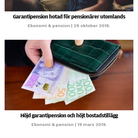
personligt
anpassat innehåll
Garantipension hotad för pensionärer utomlands
och erbjudanden.
Ekonomi & pension
| 29 oktober 2018.
Höjd garantipension och höjt bostadstillägg
Ekonomi & pension
| 19 mars 2019.