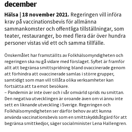
december
Hälsa
| 18 november 2021.
Regeringen vill införa
krav på vaccinationsbevis för allmänna
sammankomster och offentliga tillställningar, som
teater, restauranger, bo med flera där över hundra
personer vistas vid ett och samma tillfälle.
Önskemålet har framställts av Folkhälsomyndigheten och
Nödvändiga
regeringen ska nu gå vidare med förslaget. Syftet är framför
allt att begränsa smittspridning bland ovaccinerade genom
Dessa kakor
att förhindra att ovaccinerade samlas i större grupper,
går inte att
samtidigt som man vill tillåta olika verksamheter kan
välja bort. De
fortsätta att ta emot besökare.
behövs för
– Pandemin är inte över och i vår omvärld sprids nu smittan.
att hemsidan
Den negativa utvecklingen är oroande även om vi ännu inte
över huvud
sett en liknande utveckling i Sverige. Regeringen och
taget ska
Folkhälsomyndigheten ser därför behov av att kunna
använda vaccinationsbevis som en smittskyddsåtgärd för att
fungera.
begränsa smittkedjor, säger socialminister Lena Hallengren.