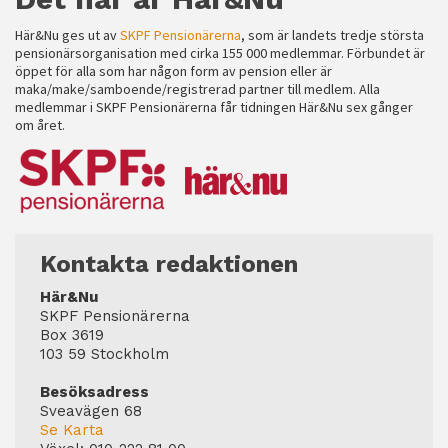
Här&Nu ges ut av
SKPF Pensionärerna
, som är landets tredje största
pensionärsorganisation med cirka 155 000 medlemmar. Förbundet är
öppet för alla som har någon form av pension eller är
maka/make/samboende/registrerad partner till medlem. Alla
medlemmar i SKPF Pensionärerna får tidningen Här&Nu sex gånger
om året.
Kontakta redaktionen
Här&Nu
SKPF Pensionärerna
Box 3619
103 59 Stockholm
Besöksadress
Sveavägen 68
Se Karta