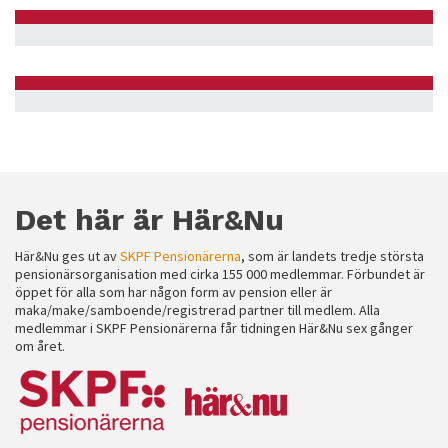
Det här är Här&Nu
Här&Nu ges ut av
SKPF Pensionärerna
, som är landets tredje största
pensionärsorganisation med cirka 155 000 medlemmar. Förbundet är
öppet för alla som har någon form av pension eller är
maka/make/samboende/registrerad partner till medlem. Alla
medlemmar i SKPF Pensionärerna får tidningen Här&Nu sex gånger
om året.