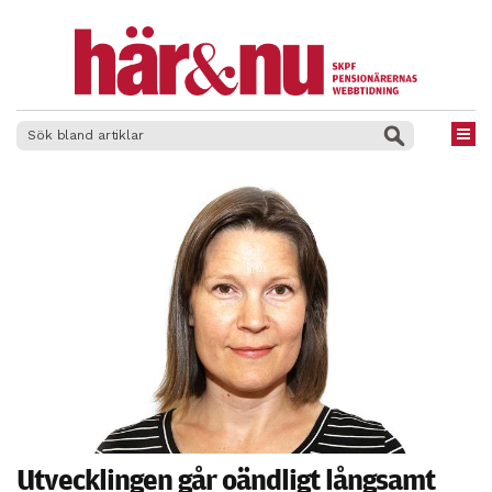
×
Utvecklingen går oändligt långsamt