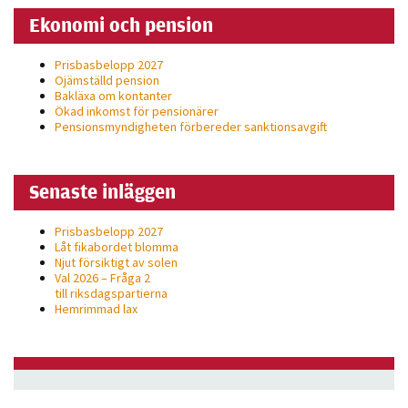
Ekonomi och pension
Prisbasbelopp 2027
Ojämställd pension
Bakläxa om kontanter
Ökad inkomst för pensionärer
Pensionsmyndigheten förbereder sanktionsavgift
Senaste inläggen
Prisbasbelopp 2027
Låt fikabordet blomma
Njut försiktigt av solen
Val 2026 – Fråga 2
till riksdagspartierna
Hemrimmad lax