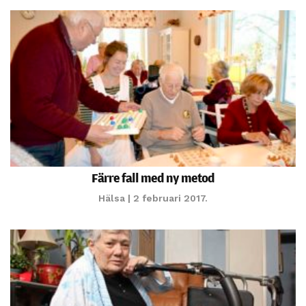
Färre fall med ny metod
Hälsa
| 2 februari 2017.