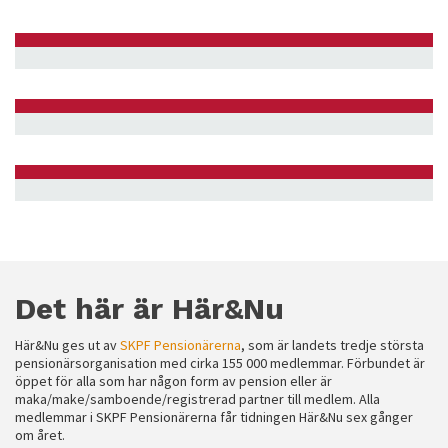
Det här är Här&Nu
Här&Nu ges ut av
SKPF Pensionärerna
, som är landets tredje största
pensionärsorganisation med cirka 155 000 medlemmar. Förbundet är
öppet för alla som har någon form av pension eller är
maka/make/samboende/registrerad partner till medlem. Alla
medlemmar i SKPF Pensionärerna får tidningen Här&Nu sex gånger
om året.