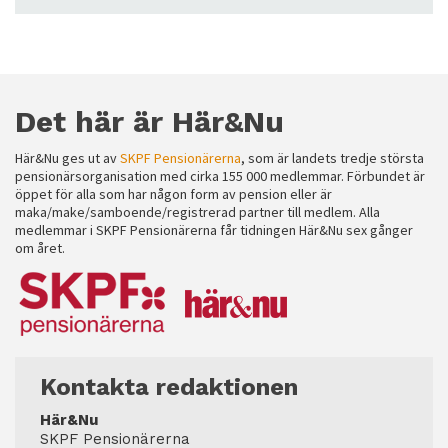
Det här är Här&Nu
Här&Nu ges ut av
SKPF Pensionärerna
, som är landets tredje största
pensionärsorganisation med cirka 155 000 medlemmar. Förbundet är
öppet för alla som har någon form av pension eller är
maka/make/samboende/registrerad partner till medlem. Alla
medlemmar i SKPF Pensionärerna får tidningen Här&Nu sex gånger
om året.
Kontakta redaktionen
Här&Nu
SKPF Pensionärerna