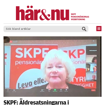
×
SKPF: Äldresatsningarna i