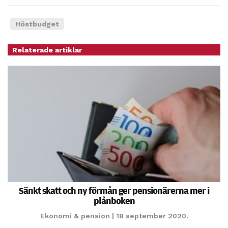
personligt
anpassat innehåll
Höstbudget
och erbjudanden.
Relaterade artiklar
Sänkt skatt och ny förmån ger pensionärerna mer i
plånboken
Ekonomi & pension
| 18 september 2020.